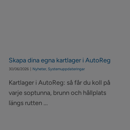
Sök
efter:
Kontakta oss
Logga in
Skapa dina egna kartlager i AutoReg
30/06/2026
|
Nyheter
,
Systemuppdateringar
Kartlager i AutoReg: så får du koll på
varje soptunna, brunn och hållplats
längs rutten ...