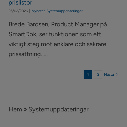
prislistor
26/02/2026
|
Nyheter
,
Systemuppdateringar
Brede Barosen, Product Manager på
SmartDok, ser funktionen som ett
viktigt steg mot enklare och säkrare
prissättning. ...
Nästa
1
2
Hem
»
Systemuppdateringar