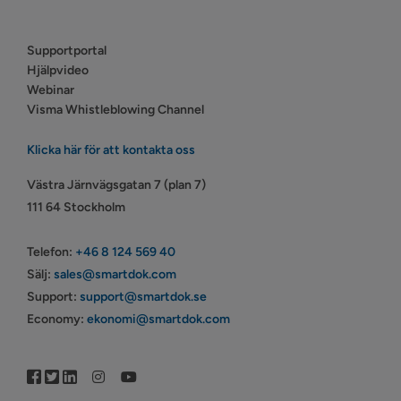
Supportportal
Hjälpvideo
Webinar
Visma Whistleblowing Channel
Klicka här för att kontakta oss
Västra Järnvägsgatan 7 (plan 7)
111 64 Stockholm
Telefon:
+46 8 124 569 40
Sälj:
sales@smartdok.com
Support:
support@smartdok.se
Economy:
ekonomi@smartdok.com