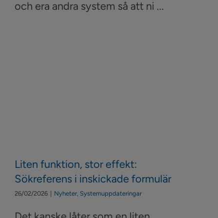
och era andra system så att ni ...
Liten funktion, stor effekt:
Sökreferens i inskickade formulär
26/02/2026
|
Nyheter
,
Systemuppdateringar
Det kanske låter som en liten