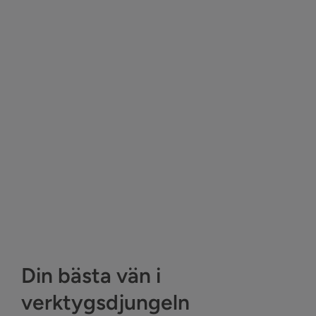
Din bästa vän i
verktygsdjungeln