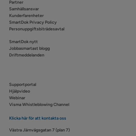
Partner
Samhällsansvar
Kunderfarenheter
SmartDok Privacy Policy
Personuppgiftsbiträdesavtal
SmartDok nytt
Jobbasmartast blogg
Driftmeddelanden
Supportportal
Hjälpvideo
Webinar
Visma Whistleblowing Channel
Klicka här för att kontakta oss
Västra Järnvägsgatan 7 (plan 7)