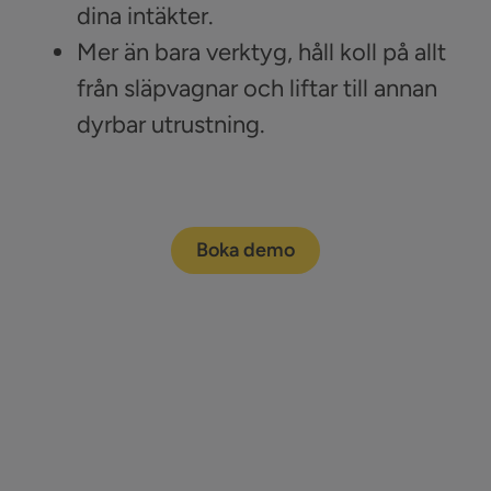
dina intäkter.
Mer än bara verktyg, håll koll på allt
från släpvagnar och liftar till annan
dyrbar utrustning.
Boka demo