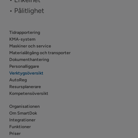
• Pålitlighet
Tidrapportering
KMA-system
Maskiner och service
Materialåtgång och transporter
Dokumenthantering
Personalliggare
Verktygsöversikt
AutoReg
Resursplanerare
Kompetensöversikt
Organisationen
Om SmartDok
Integrationer
Funktioner
Priser