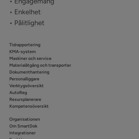
• Engagemang
• Enkelhet
• Pålitlighet
Tidrapportering
KMA-system
Maskiner och service
Materialåtgång och transporter
Dokumenthantering
Personalliggare
Verktygsöversikt
AutoReg
Resursplanerare
Kompetensöversikt
Organisationen
Om SmartDok
Integrationer