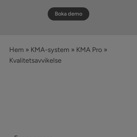
Boka demo
Hem
»
KMA-system
»
KMA Pro
»
Kvalitetsavvikelse