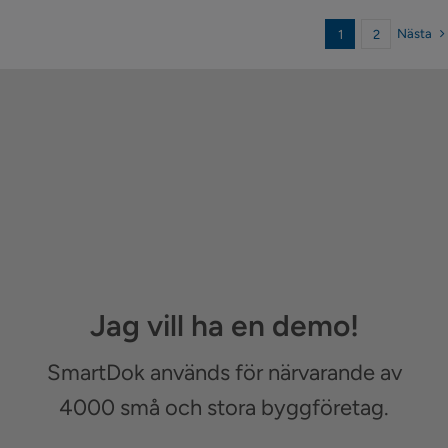
Nästa
1
2
Jag vill ha en demo!
SmartDok används för närvarande av
4000 små och stora byggföretag.