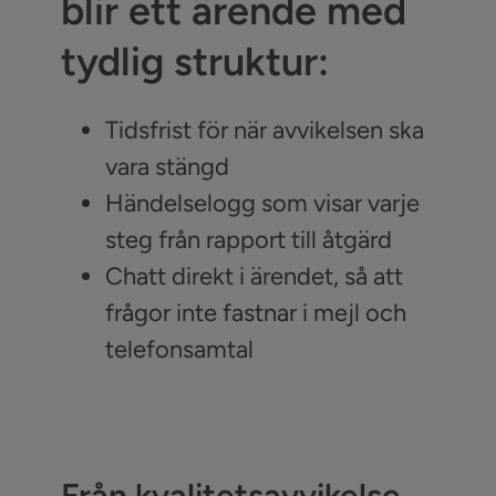
blir ett ärende med
tydlig struktur:
Tidsfrist för när avvikelsen ska
vara stängd
Händelselogg som visar varje
steg från rapport till åtgärd
Chatt direkt i ärendet, så att
frågor inte fastnar i mejl och
telefonsamtal
Från kvalitetsavvikelse