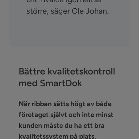
större, säger Ole Johan.
Bättre kvalitetskontroll
med SmartDok
När ribban sätts högt av både
företaget självt och inte minst
kunden måste du ha ett bra
kvalitetssystem på plats.