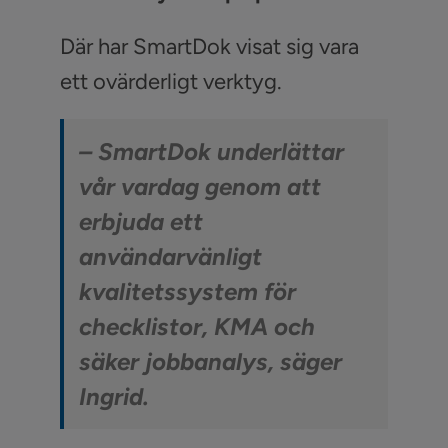
Där har SmartDok visat sig vara
ett ovärderligt verktyg.
– SmartDok underlättar
vår vardag genom att
erbjuda ett
användarvänligt
kvalitetssystem för
checklistor, KMA och
säker jobbanalys, säger
Ingrid.