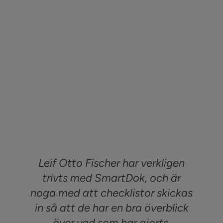
Leif Otto Fischer har verkligen
trivts med SmartDok, och är
noga med att checklistor skickas
in så att de har en bra överblick
över vad som har gjorts.