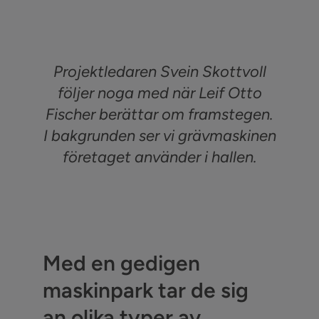
Projektledaren Svein Skottvoll
följer noga med när Leif Otto
Fischer berättar om framstegen.
I bakgrunden ser vi grävmaskinen
företaget använder i hallen.
Med en gedigen
maskinpark tar de sig
an olika typer av