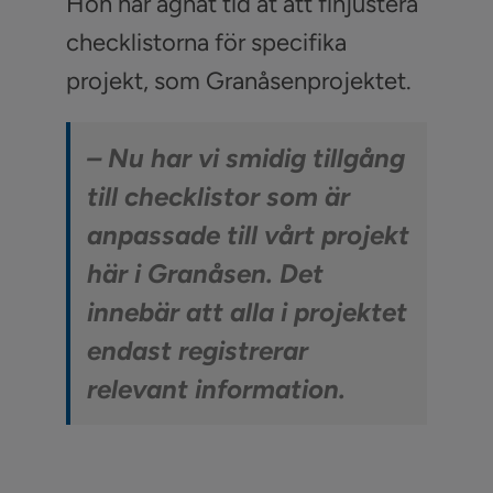
Hon har ägnat tid åt att finjustera
checklistorna för specifika
projekt, som Granåsenprojektet.
– Nu har vi smidig tillgång
till checklistor som är
anpassade till vårt projekt
här i Granåsen. Det
innebär att alla i projektet
endast registrerar
relevant information.