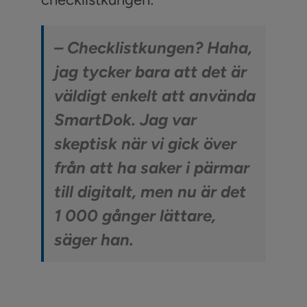
– Checklistkungen? Haha,
jag tycker bara att det är
väldigt enkelt att använda
SmartDok. Jag var
skeptisk när vi gick över
från att ha saker i pärmar
till digitalt, men nu är det
1 000 gånger lättare,
säger han.