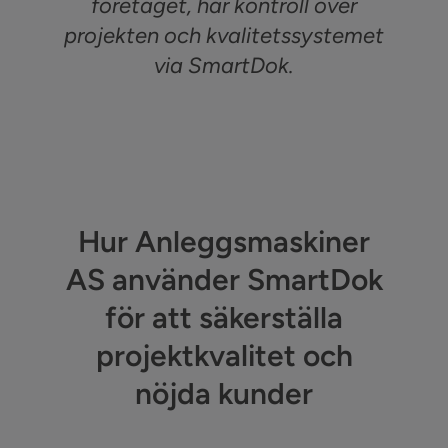
företaget, har kontroll över
projekten och kvalitetssystemet
via SmartDok.
Hur Anleggsmaskiner
AS använder SmartDok
för att säkerställa
projektkvalitet och
nöjda kunder