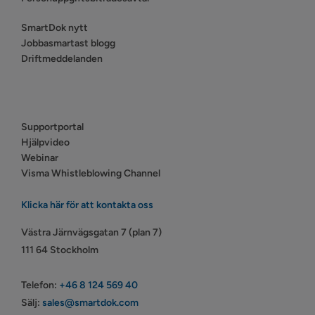
SmartDok nytt
Jobbasmartast blogg
Driftmeddelanden
Supportportal
Hjälpvideo
Webinar
Visma Whistleblowing Channel
Klicka här för att kontakta oss
Västra Järnvägsgatan 7 (plan 7)
111 64 Stockholm
Telefon:
+46 8 124 569 40
Sälj:
sales@smartdok.com