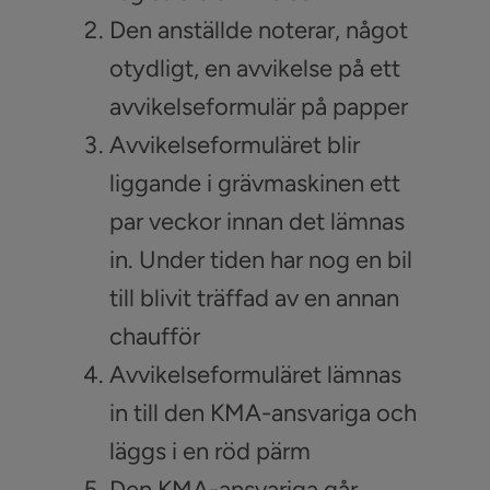
Den anställde noterar, något
otydligt, en avvikelse på ett
avvikelseformulär på papper
Avvikelseformuläret blir
liggande i grävmaskinen ett
par veckor innan det lämnas
in. Under tiden har nog en bil
till blivit träffad av en annan
chaufför
Avvikelseformuläret lämnas
in till den KMA-ansvariga och
läggs i en röd pärm
Den KMA-ansvariga går