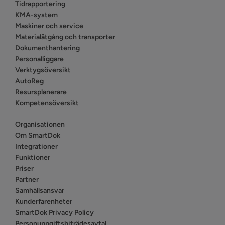
Tidrapportering
KMA-system
Maskiner och service
Materialåtgång och transporter
Dokumenthantering
Personalliggare
Verktygsöversikt
AutoReg
Resursplanerare
Kompetensöversikt
Organisationen
Om SmartDok
Integrationer
Funktioner
Priser
Partner
Samhällsansvar
Kunderfarenheter
SmartDok Privacy Policy
Personuppgiftsbiträdesavtal