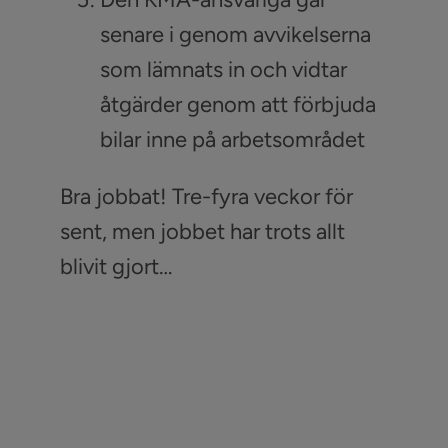
senare i genom avvikelserna
som lämnats in och vidtar
åtgärder genom att förbjuda
bilar inne på arbetsområdet
Bra jobbat! Tre-fyra veckor för
sent, men jobbet har trots allt
blivit gjort…