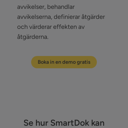
avvikelser, behandlar
avvikelserna, definierar åtgärder
och värderar effekten av
åtgärderna.
Boka in en demo gratis
Se hur SmartDok kan