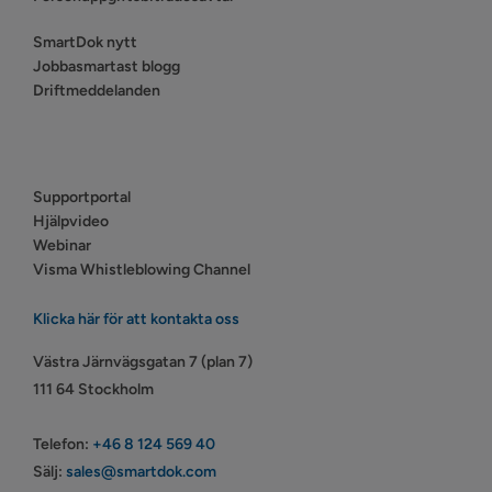
SmartDok nytt
Jobbasmartast blogg
Driftmeddelanden
Supportportal
Hjälpvideo
Webinar
Visma Whistleblowing Channel
Klicka här för att kontakta oss
Västra Järnvägsgatan 7 (plan 7)
111 64 Stockholm
Telefon:
+46 8 124 569 40
Sälj:
sales@smartdok.com