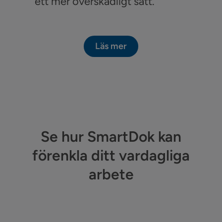
ett mer överskådligt sätt.
Läs mer
Se hur SmartDok kan
förenkla ditt vardagliga
arbete