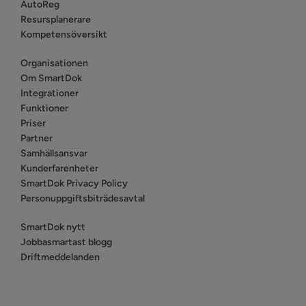
AutoReg
Resursplanerare
Kompetensöversikt
Organisationen
Om SmartDok
Integrationer
Funktioner
Priser
Partner
Samhällsansvar
Kunderfarenheter
SmartDok Privacy Policy
Personuppgiftsbiträdesavtal
SmartDok nytt
Jobbasmartast blogg
Driftmeddelanden