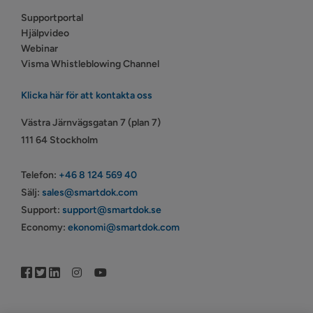
Supportportal
Hjälpvideo
Webinar
Visma Whistleblowing Channel
Klicka här för att kontakta oss
Västra Järnvägsgatan 7 (plan 7)
111 64 Stockholm
Telefon:
+46 8 124 569 40
Sälj:
sales@smartdok.com
Support:
support@smartdok.se
Economy:
ekonomi@smartdok.com