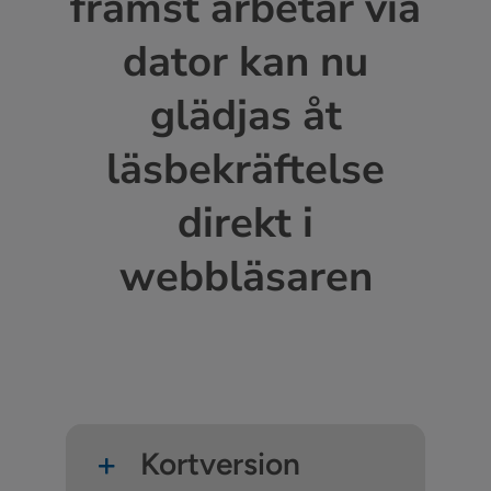
främst arbetar via
dator kan nu
glädjas åt
läsbekräftelse
direkt i
webbläsaren
Kortversion