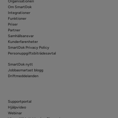
Organisationen
Om SmartDok
Integrationer
Funktioner
Priser
Partner
Samhällsansvar
Kunderfarenheter
SmartDok Privacy Policy
Personuppgiftsbiträdesavtal
SmartDok nytt
Jobbasmartast blogg
Driftmeddelanden
Supportportal
Hjälpvideo
Webinar