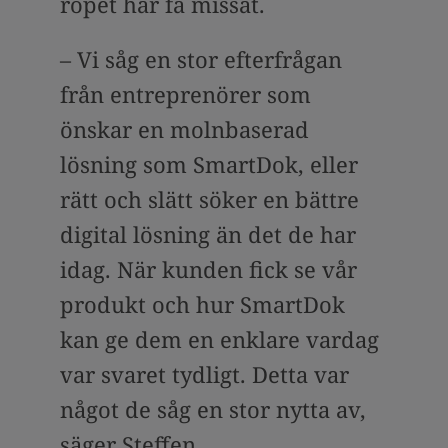
ropet har få missat.
– Vi såg en stor efterfrågan
från entreprenörer som
önskar en molnbaserad
lösning som SmartDok, eller
rätt och slätt söker en bättre
digital lösning än det de har
idag. När kunden fick se vår
produkt och hur SmartDok
kan ge dem en enklare vardag
var svaret tydligt. Detta var
något de såg en stor nytta av,
säger Steffen.