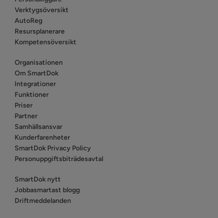
Verktygsöversikt
AutoReg
Resursplanerare
Kompetensöversikt
Organisationen
Om SmartDok
Integrationer
Funktioner
Priser
Partner
Samhällsansvar
Kunderfarenheter
SmartDok Privacy Policy
Personuppgiftsbiträdesavtal
SmartDok nytt
Jobbasmartast blogg
Driftmeddelanden