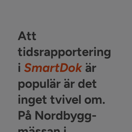
Att
tidsrapportering
i
SmartDok
är
populär är det
inget tvivel om.
På Nordbygg-
mässan i