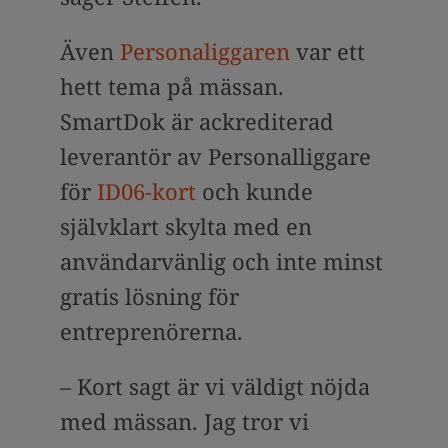
Även
Personaliggaren
var ett
hett tema på mässan.
SmartDok är ackrediterad
leverantör av Personalliggare
för
ID06-kort
och kunde
självklart skylta med en
användarvänlig och inte minst
gratis lösning för
entreprenörerna.
– Kort sagt är vi väldigt nöjda
med mässan. Jag tror vi