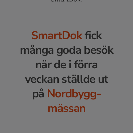
SmartDok
fick
många goda besök
när de i förra
veckan ställde ut
på
Nordbygg-
mässan