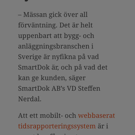
– Mässan gick över all
förväntning. Det är helt
uppenbart att bygg- och
anläggningsbranschen i
Sverige är nyfikna på vad
SmartDok är, och på vad det
kan ge kunden, säger
SmartDok AB’s VD Steffen
Nerdal.
Att ett mobilt- och
webbaserat
tidsrapporteringssystem
är i