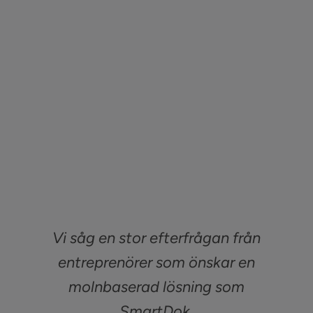
Sök
efter:
Kontakta oss
Logga in
Vi såg en stor efterfrågan från
entreprenörer som önskar en
molnbaserad lösning som
SmartDok.