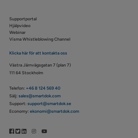
Supportportal
Hjälpvideo
Webinar
Visma Whistleblowing Channel
Klicka här för att kontakta oss
Västra Järnvägsgatan 7 (plan 7)
111 64 Stockholm
Telefon:
+46 8 124 569 40
Sälj:
sales@smartdok.com
Support:
support@smartdok.se
Economy:
ekonomi@smartdok.com