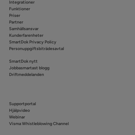
Integrationer
Funktioner
Priser
Partner
Samhällsansvar
Kunderfarenheter
SmartDok Privacy Policy
Personuppgiftsbiträdesavtal
SmartDok nytt
Jobbasmartast blogg
Driftmeddelanden
Supportportal
Hjälpvideo
Webinar
Visma Whistleblowing Channel