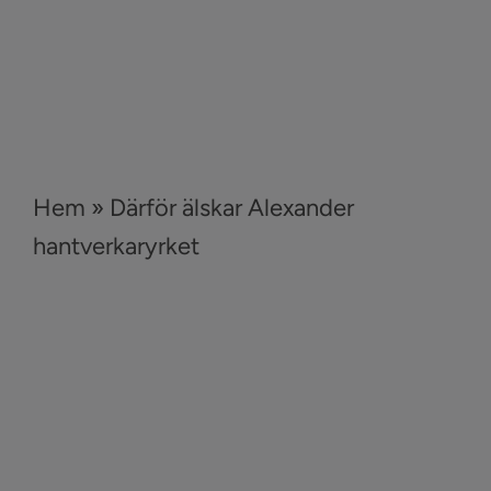
Hem
»
Därför älskar Alexander
hantverkaryrket