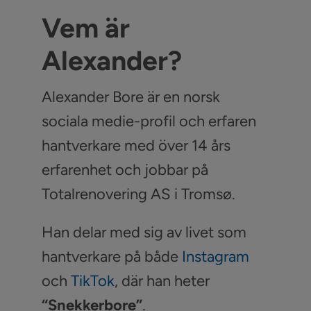
Vem är
Alexander?
Alexander Bore är en norsk
sociala medie-profil och erfaren
hantverkare med över 14 års
erfarenhet och jobbar på
Totalrenovering AS i Tromsø.
Han delar med sig av livet som
hantverkare på både
Instagram
och
TikTok
, där han heter
“Snekkerbore”
.