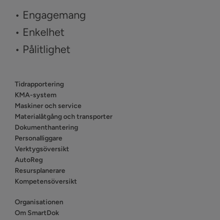
• Engagemang
• Enkelhet
• Pålitlighet
Tidrapportering
KMA-system
Maskiner och service
Materialåtgång och transporter
Dokumenthantering
Personalliggare
Verktygsöversikt
AutoReg
Resursplanerare
Kompetensöversikt
Organisationen
Om SmartDok