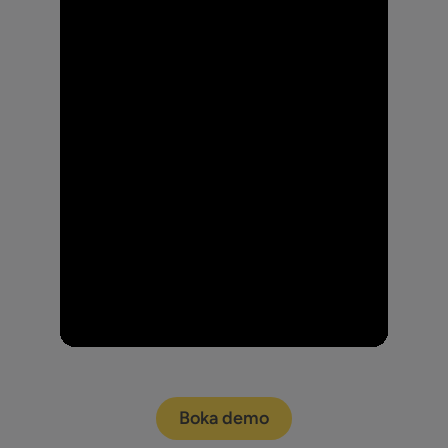
Boka demo