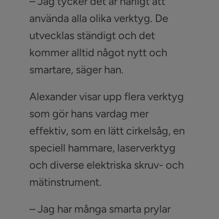
– Jag tycker det är härligt att
använda alla olika verktyg. De
utvecklas ständigt och det
kommer alltid något nytt och
smartare, säger han.
Alexander visar upp flera verktyg
som gör hans vardag mer
effektiv, som en lätt cirkelsåg, en
speciell hammare, laserverktyg
och diverse elektriska skruv- och
mätinstrument.
– Jag har många smarta prylar