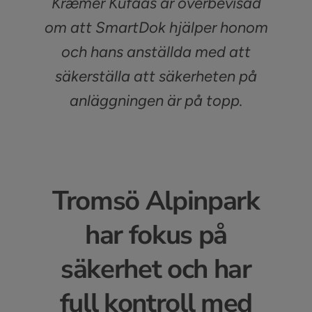
Kræmer Kufaas är överbevisad
om att SmartDok hjälper honom
och hans anställda med att
säkerställa att säkerheten på
anläggningen är på topp.
Tromsö Alpinpark
har fokus på
säkerhet och har
full kontroll med