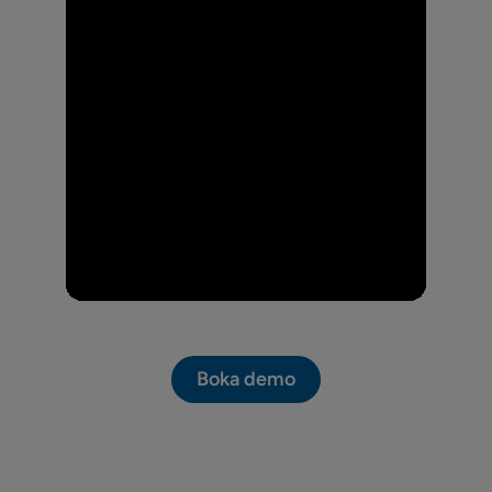
Boka demo