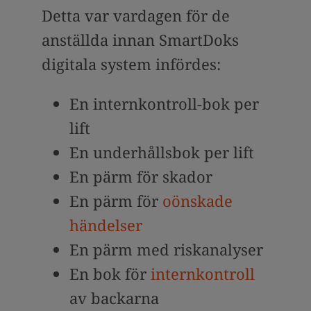
Detta var vardagen för de
anställda innan SmartDoks
digitala system infördes:
En internkontroll-bok per
lift
En underhållsbok per lift
En pärm för skador
En pärm för
oönskade
händelser
En pärm med riskanalyser
En bok för
internkontroll
av backarna