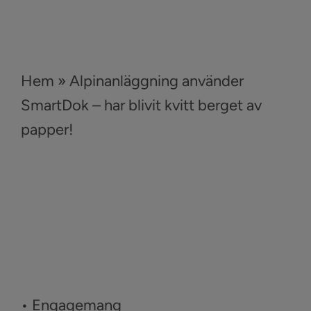
Hem
»
Alpinanläggning använder
SmartDok – har blivit kvitt berget av
papper!
• Engagemang