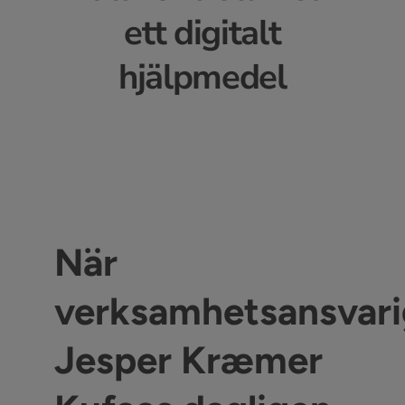
ett digitalt
hjälpmedel
När
verksamhetsansvar
Jesper Kræmer