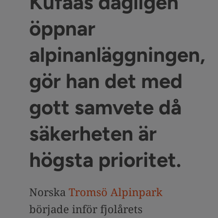
Kufaas dagligen
öppnar
alpinanläggningen,
gör han det med
gott samvete då
säkerheten är
högsta prioritet.
Norska
Tromsö Alpinpark
började inför fjolårets