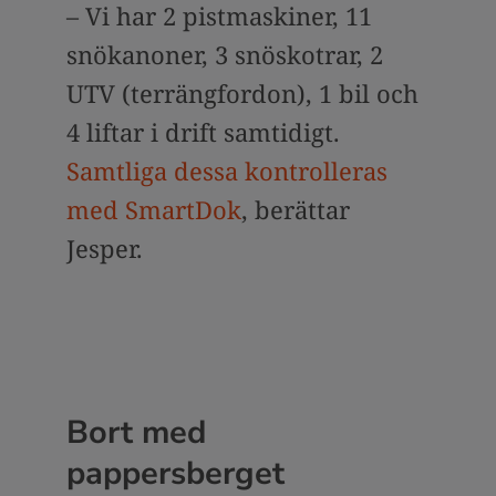
– Vi har 2 pistmaskiner, 11
snökanoner, 3 snöskotrar, 2
UTV (terrängfordon), 1 bil och
4 liftar i drift samtidigt.
Samtliga dessa kontrolleras
med SmartDok
, berättar
Jesper.
Bort med
pappersberget