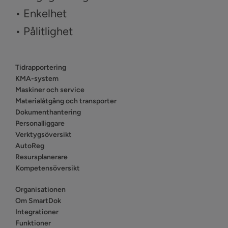
• Enkelhet
• Pålitlighet
Tidrapportering
KMA-system
Maskiner och service
Materialåtgång och transporter
Dokumenthantering
Personalliggare
Verktygsöversikt
AutoReg
Resursplanerare
Kompetensöversikt
Organisationen
Om SmartDok
Integrationer
Funktioner