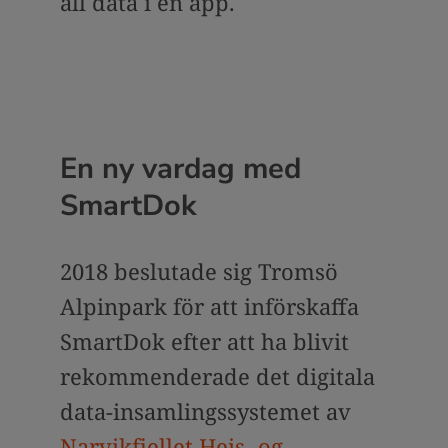
all data i en app.
En ny vardag med
SmartDok
2018 beslutade sig Tromsö
Alpinpark för att införskaffa
SmartDok efter att ha blivit
rekommenderade det digitala
data-insamlingssystemet av
Narvikfjellet Heis- og