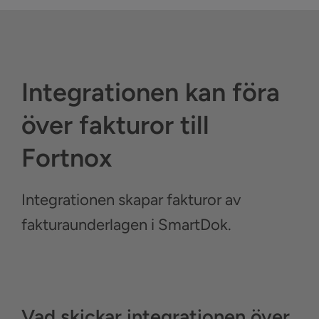
Integrationen kan föra
över fakturor till
Fortnox
Integrationen skapar fakturor av
fakturaunderlagen i SmartDok.
Vad skickar integrationen över