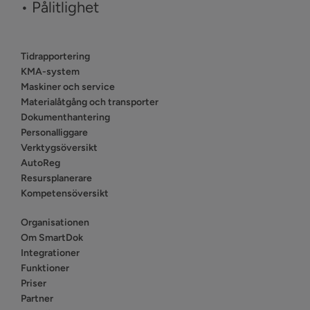
• Pålitlighet
Tidrapportering
KMA-system
Maskiner och service
Materialåtgång och transporter
Dokumenthantering
Personalliggare
Verktygsöversikt
AutoReg
Resursplanerare
Kompetensöversikt
Organisationen
Om SmartDok
Integrationer
Funktioner
Priser
Partner