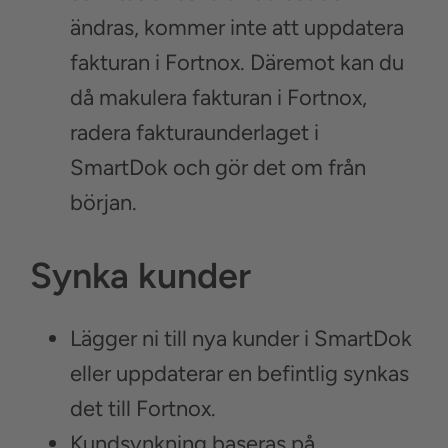
ändras, kommer inte att uppdatera
fakturan i Fortnox. Däremot kan du
då makulera fakturan i Fortnox,
radera fakturaunderlaget i
SmartDok och gör det om från
början.
Synka kunder
Lägger ni till nya kunder i SmartDok
eller uppdaterar en befintlig synkas
det till Fortnox.
Kundsynkning baseras på