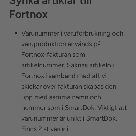
Synka artiklar till
Fortnox
Varunummer i varuförbrukning och
varuproduktion används på
Fortnox-fakturan som
artikelnummer. Saknas artikeln i
Fortnox i samband med att vi
skickar över fakturan skapas den
upp med samma namn och
nummer som i SmartDok. Viktigt att
varunummer är unikt i SmartDok.
Finns 2 st varor i