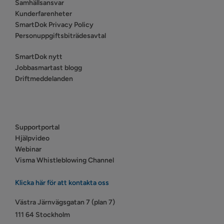
Samhällsansvar
Kunderfarenheter
SmartDok Privacy Policy
Personuppgiftsbiträdesavtal
SmartDok nytt
Jobbasmartast blogg
Driftmeddelanden
Supportportal
Hjälpvideo
Webinar
Visma Whistleblowing Channel
Klicka här för att kontakta oss
Västra Järnvägsgatan 7 (plan 7)
111 64 Stockholm