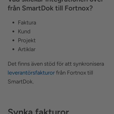
från SmartDok till Fortnox?
Faktura
Kund
Projekt
Artiklar
Det finns även stöd för att synkronisera
leverantörsfakturor
från Fortnox till
SmartDok.
Synka fakturor