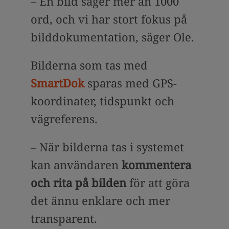
– En bild säger mer än 1000
ord, och vi har stort fokus på
bilddokumentation, säger Ole.
Bilderna som tas med
SmartDok
sparas med GPS-
koordinater, tidspunkt och
vägreferens.
– När bilderna tas i systemet
kan användaren
kommentera
och rita på bilden
för att göra
det ännu enklare och mer
transparent.