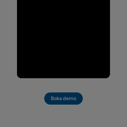
Boka demo