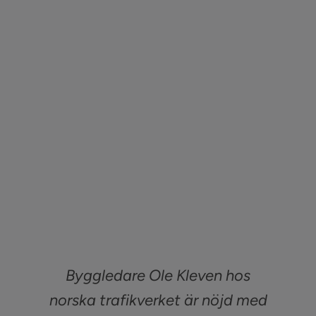
Sök
efter:
Kontakta oss
Logga in
Byggledare Ole Kleven hos
norska trafikverket är nöjd med