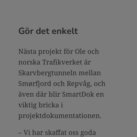
Gör det enkelt
Nästa projekt för Ole och
norska Trafikverket är
Skarvbergtunneln mellan
Smørfjord och Repvåg, och
även där blir SmartDok en
viktig bricka i
projektdokumentationen.
– Vi har skaffat oss goda