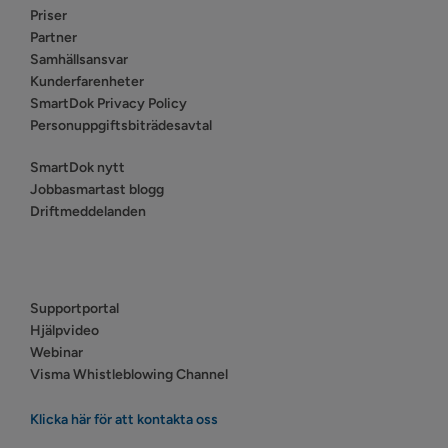
Priser
Partner
Samhällsansvar
Kunderfarenheter
SmartDok Privacy Policy
Personuppgiftsbiträdesavtal
SmartDok nytt
Jobbasmartast blogg
Driftmeddelanden
Supportportal
Hjälpvideo
Webinar
Visma Whistleblowing Channel
Klicka här för att kontakta oss