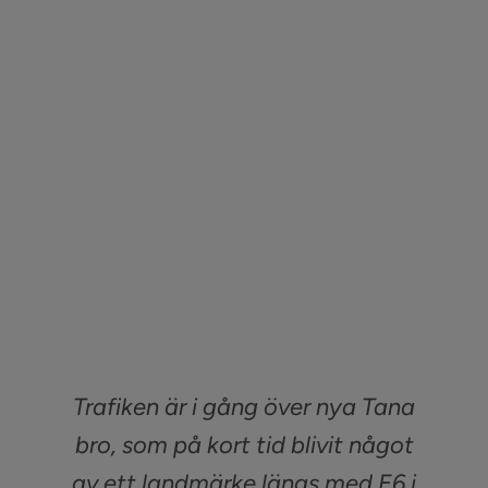
Trafiken är i gång över nya Tana
bro, som på kort tid blivit något
av ett landmärke längs med E6 i