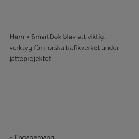
Hem
»
SmartDok blev ett viktigt
verktyg för norska trafikverket under
jätteprojektet
• Engagemang