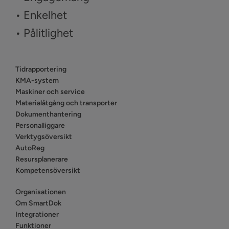
• Enkelhet
• Pålitlighet
Tidrapportering
KMA-system
Maskiner och service
Materialåtgång och transporter
Dokumenthantering
Personalliggare
Verktygsöversikt
AutoReg
Resursplanerare
Kompetensöversikt
Organisationen
Om SmartDok
Integrationer
Funktioner