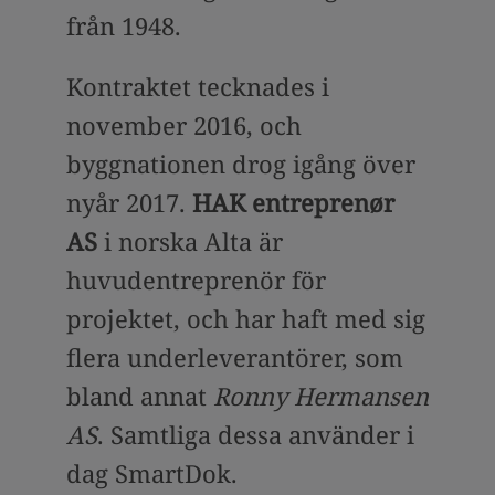
från 1948.
Kontraktet tecknades i
november 2016, och
byggnationen drog igång över
nyår 2017.
HAK entreprenør
AS
i norska Alta är
huvudentreprenör för
projektet, och har haft med sig
flera underleverantörer, som
bland annat
Ronny Hermansen
AS
. Samtliga dessa använder i
dag SmartDok.