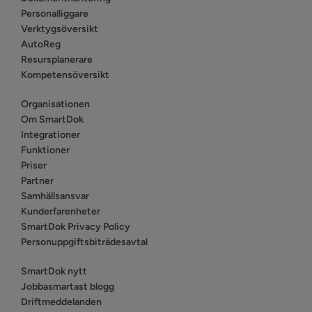
Personalliggare
Verktygsöversikt
AutoReg
Resursplanerare
Kompetensöversikt
Organisationen
Om SmartDok
Integrationer
Funktioner
Priser
Partner
Samhällsansvar
Kunderfarenheter
SmartDok Privacy Policy
Personuppgiftsbiträdesavtal
SmartDok nytt
Jobbasmartast blogg
Driftmeddelanden