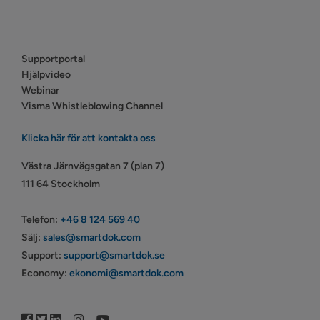
Supportportal
Hjälpvideo
Webinar
Visma Whistleblowing Channel
Klicka här för att kontakta oss
Västra Järnvägsgatan 7 (plan 7)
111 64 Stockholm
Telefon:
+46 8 124 569 40
Sälj:
sales@smartdok.com
Support:
support@smartdok.se
Economy:
ekonomi@smartdok.com