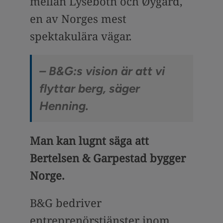
mellan Lysebotn och Øygard,
en av Norges mest
spektakulära vägar.
– B&G:s vision är att vi
flyttar berg, säger
Henning.
Man kan lugnt säga att
Bertelsen & Garpestad bygger
Norge.
B&G bedriver
entreprenörstjänster inom