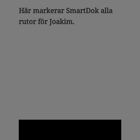
Här markerar SmartDok alla
rutor för Joakim.