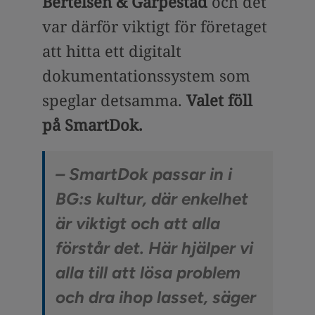
Bertelsen & Garpestad
och det
var därför viktigt för företaget
att hitta ett digitalt
dokumentationssystem som
speglar detsamma.
Valet föll
på SmartDok.
– SmartDok passar in i
BG:s kultur, där enkelhet
är viktigt och att alla
förstår det. Här hjälper vi
alla till att lösa problem
och dra ihop lasset, säger