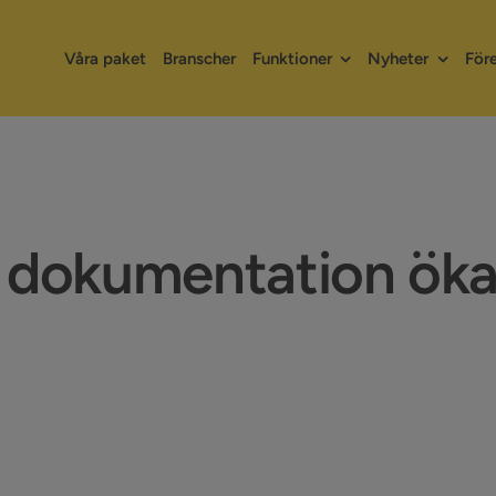
Våra paket
Branscher
Funktioner
Nyheter
För
av dokumentation ö