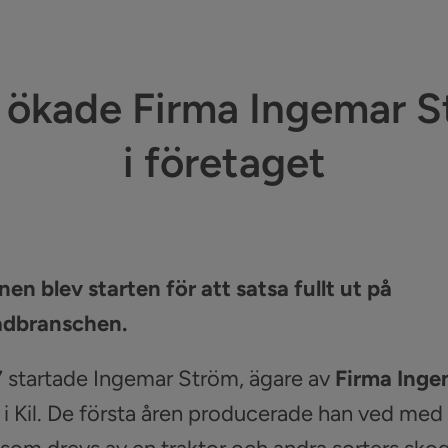
ökade Firma Ingemar S
i företaget
n blev starten för att satsa fullt ut på
adbranschen.
 startade Ingemar Ström, ägare av
Firma Inge
g i Kil. De första åren producerade han ved med