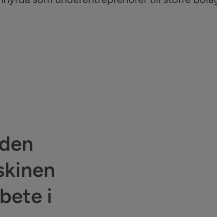
 den
skinen
bete i