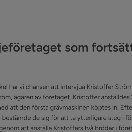
jeföretaget som fortsät
kel har vi chansen att intervjua Kristoffer Ström,
öm, ägaren av företaget. Kristoffer anställdes 
 att den första grävmaskinen köptes in. Efter
 bestämde de sig för att ta ytterligare steg i f
genom att anställa Kristoffers två bröder i före