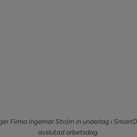
ger Firma Ingemar Ström in underlag i SmartD
avslutad arbetsdag.