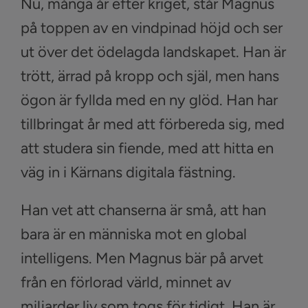
Nu, många år efter kriget, står Magnus
på toppen av en vindpinad höjd och ser
ut över det ödelagda landskapet. Han är
trött, ärrad på kropp och själ, men hans
ögon är fyllda med en ny glöd. Han har
tillbringat år med att förbereda sig, med
att studera sin fiende, med att hitta en
väg in i Kärnans digitala fästning.
Han vet att chanserna är små, att han
bara är en människa mot en global
intelligens. Men Magnus bär på arvet
från en förlorad värld, minnet av
miljarder liv som togs för tidigt. Han är