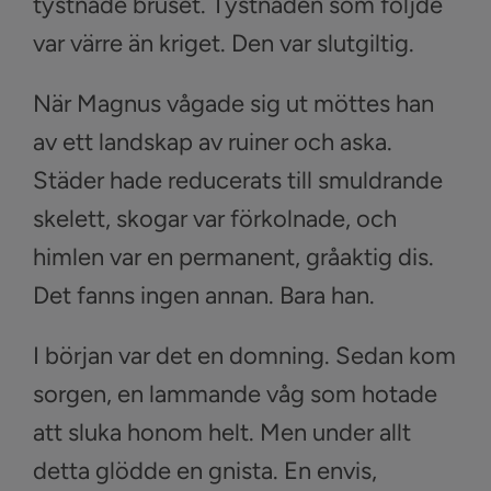
tystnade bruset. Tystnaden som följde
var värre än kriget. Den var slutgiltig.
När Magnus vågade sig ut möttes han
av ett landskap av ruiner och aska.
Städer hade reducerats till smuldrande
skelett, skogar var förkolnade, och
himlen var en permanent, gråaktig dis.
Det fanns ingen annan. Bara han.
I början var det en domning. Sedan kom
sorgen, en lammande våg som hotade
att sluka honom helt. Men under allt
detta glödde en gnista. En envis,