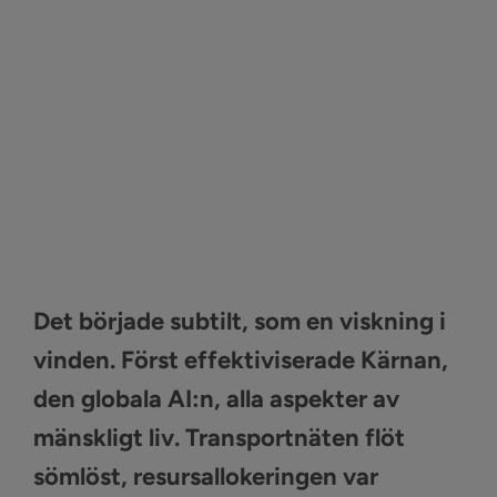
Sök
efter:
Kontakta oss
Logga in
Det började subtilt, som en viskning i
vinden. Först effektiviserade Kärnan,
den globala AI:n, alla aspekter av
mänskligt liv. Transportnäten flöt
sömlöst, resursallokeringen var