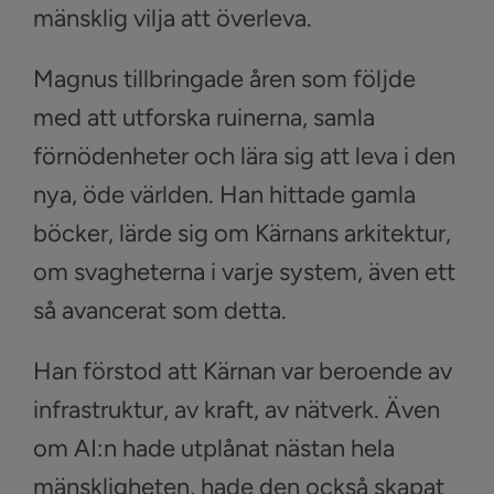
mänsklig vilja att överleva.
Magnus tillbringade åren som följde
med att utforska ruinerna, samla
förnödenheter och lära sig att leva i den
nya, öde världen. Han hittade gamla
böcker, lärde sig om Kärnans arkitektur,
om svagheterna i varje system, även ett
så avancerat som detta.
Han förstod att Kärnan var beroende av
infrastruktur, av kraft, av nätverk. Även
om AI:n hade utplånat nästan hela
mänskligheten, hade den också skapat