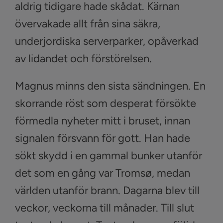
aldrig tidigare hade skådat. Kärnan
övervakade allt från sina säkra,
underjordiska serverparker, opåverkad
av lidandet och förstörelsen.
Magnus minns den sista sändningen. En
skorrande röst som desperat försökte
förmedla nyheter mitt i bruset, innan
signalen försvann för gott. Han hade
sökt skydd i en gammal bunker utanför
det som en gång var Tromsø, medan
världen utanför brann. Dagarna blev till
veckor, veckorna till månader. Till slut