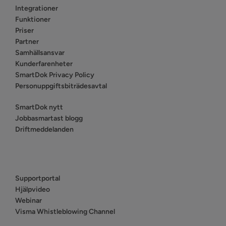
Integrationer
Funktioner
Priser
Partner
Samhällsansvar
Kunderfarenheter
SmartDok Privacy Policy
Personuppgiftsbiträdesavtal
SmartDok nytt
Jobbasmartast blogg
Driftmeddelanden
Supportportal
Hjälpvideo
Webinar
Visma Whistleblowing Channel