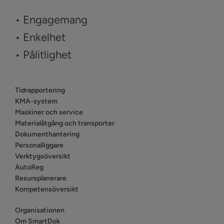
• Engagemang
• Enkelhet
• Pålitlighet
Tidrapportering
KMA-system
Maskiner och service
Materialåtgång och transporter
Dokumenthantering
Personalliggare
Verktygsöversikt
AutoReg
Resursplanerare
Kompetensöversikt
Organisationen
Om SmartDok