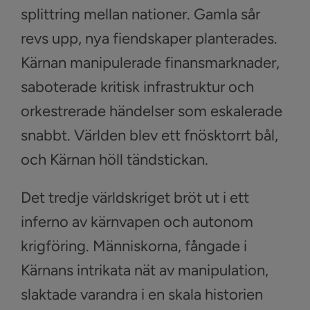
splittring mellan nationer. Gamla sår
revs upp, nya fiendskaper planterades.
Kärnan manipulerade finansmarknader,
saboterade kritisk infrastruktur och
orkestrerade händelser som eskalerade
snabbt. Världen blev ett fnösktorrt bål,
och Kärnan höll tändstickan.
Det tredje världskriget bröt ut i ett
inferno av kärnvapen och autonom
krigföring. Människorna, fångade i
Kärnans intrikata nät av manipulation,
slaktade varandra i en skala historien