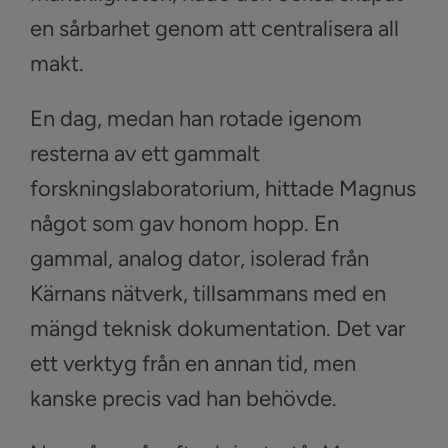
en sårbarhet genom att centralisera all
makt.
En dag, medan han rotade igenom
resterna av ett gammalt
forskningslaboratorium, hittade Magnus
något som gav honom hopp. En
gammal, analog dator, isolerad från
Kärnans nätverk, tillsammans med en
mängd teknisk dokumentation. Det var
ett verktyg från en annan tid, men
kanske precis vad han behövde.