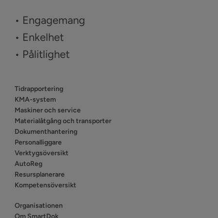
• Engagemang
• Enkelhet
• Pålitlighet
Tidrapportering
KMA-system
Maskiner och service
Materialåtgång och transporter
Dokumenthantering
Personalliggare
Verktygsöversikt
AutoReg
Resursplanerare
Kompetensöversikt
Organisationen
Om SmartDok