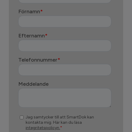
Sök
efter:
Kontakta oss
Logga in