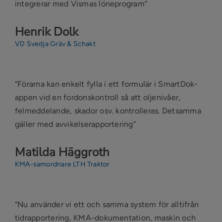
integrerar med Vismas löneprogram”
Henrik Dolk
VD Svedja Gräv & Schakt
“Förarna kan enkelt fylla i ett formulär i SmartDok-
appen vid en fordonskontroll så att oljenivåer,
felmeddelande, skador osv. kontrolleras. Detsamma
gäller med avvikelserapportering”
Matilda Häggroth
KMA-samordnare LTH Traktor
“Nu använder vi ett och samma system för alltifrån
tidrapportering, KMA-dokumentation, maskin och